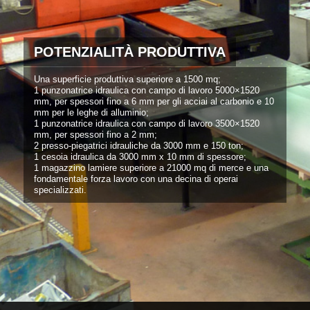
POTENZIALITÀ PRODUTTIVA
Una superficie produttiva superiore a 1500 mq;
1 punzonatrice idraulica con campo di lavoro 5000×1520
mm, per spessori fino a 6 mm per gli acciai al carbonio e 10
mm per le leghe di alluminio;
1 punzonatrice idraulica con campo di lavoro 3500×1520
mm, per spessori fino a 2 mm;
2 presso-piegatrici idrauliche da 3000 mm e 150 ton;
1 cesoia idraulica da 3000 mm x 10 mm di spessore;
1 magazzino lamiere superiore a 21000 mq di merce e una
fondamentale forza lavoro con una decina di operai
specializzati.