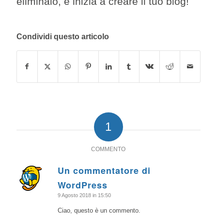
eliminalo, e inizia a creare il tuo blog!
Condividi questo articolo
1
COMMENTO
Un commentatore di
dice:
WordPress
9 Agosto 2018 in 15:50
Ciao, questo è un commento.