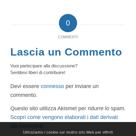
0
COMMENTI
Lascia un Commento
Vuoi partecipare alla discussione?
Sentitevi liberi di contribuire!
Devi essere
connesso
per inviare un
commento.
Questo sito utilizza Akismet per ridurre lo spam.
Scopri come vengono elaborati i dati derivati
dai commenti
.
Utilizziamo i cookie sul nostro sito Web per offrirti