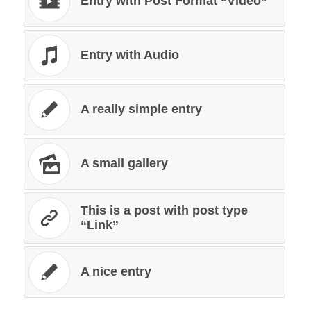
Entry with Post Format “Video”
Entry with Audio
A really simple entry
A small gallery
This is a post with post type
“Link”
A nice entry