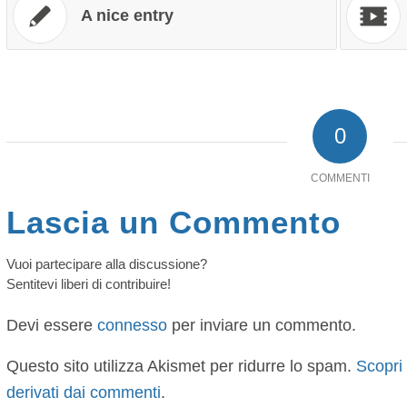
A nice entry
0
COMMENTI
Lascia un Commento
Vuoi partecipare alla discussione?
Sentitevi liberi di contribuire!
Devi essere
connesso
per inviare un commento.
Questo sito utilizza Akismet per ridurre lo spam.
Scopri
derivati dai commenti
.