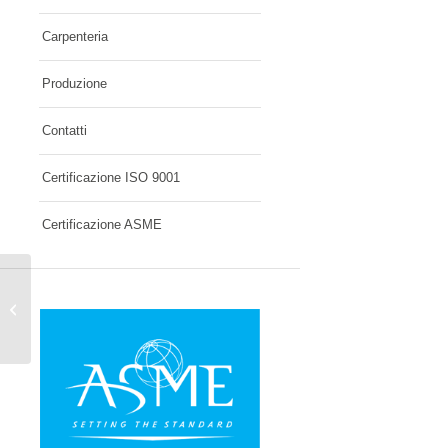
Carpenteria
Produzione
Contatti
Certificazione ISO 9001
Certificazione ASME
A nice post