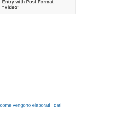
Entry with Post Format
“Video”
 come vengono elaborati i dati