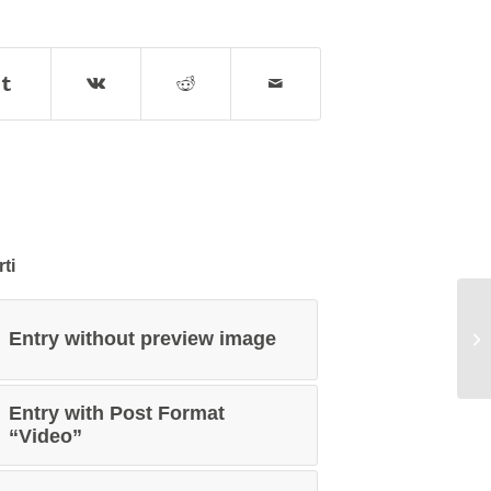
ti
Entry without preview image
A 
Entry with Post Format
“Video”