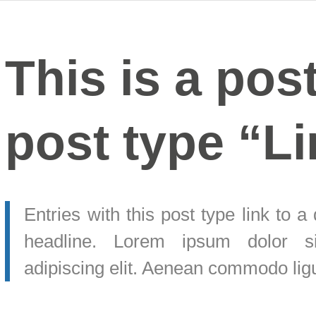
This is a pos
post type “L
Entries with this post type link to a 
headline. Lorem ipsum dolor si
adipiscing elit. Aenean commodo ligu