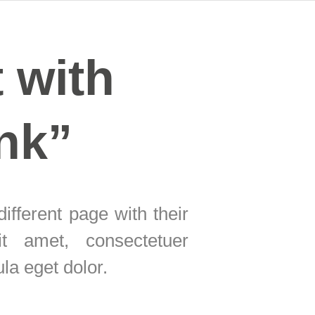
t with
ink”
different page with their
t amet, consectetuer
la eget dolor.